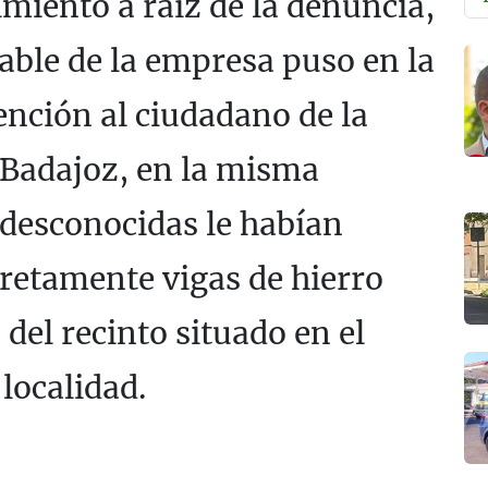
miento a raíz de la denuncia,
able de la empresa puso en la
ención al ciudadano de la
 Badajoz, en la misma
desconocidas le habían
cretamente vigas de hierro
 del recinto situado en el
 localidad.