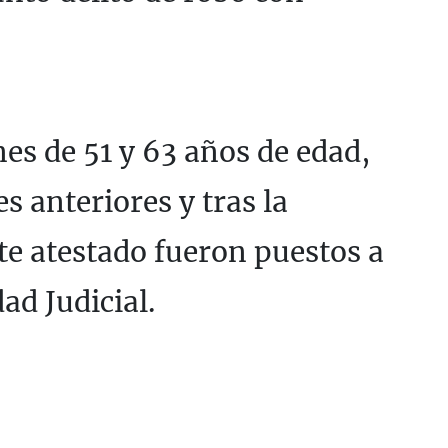
es de 51 y 63 años de edad,
 anteriores y tras la
te atestado fueron puestos a
ad Judicial.