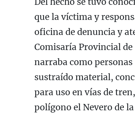
Del hecho se tuvo conoci
que la víctima y respons
oficina de denuncia y at
Comisaría Provincial de
narraba como personas 
sustraído material, con
para uso en vías de tren,
polígono el Nevero de la