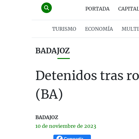
PORTADA
CAPITA
TURISMO
ECONOMÍA
MULTI
BADAJOZ
Detenidos tras r
(BA)
BADAJOZ
10 de
noviembre
de 2023
Compartir