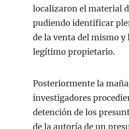
localizaron el material
pudiendo identificar pl
de la venta del mismo y
legítimo propietario.
Posteriormente la mañan
investigadores procedier
detención de los presun
de la autoría de un pres