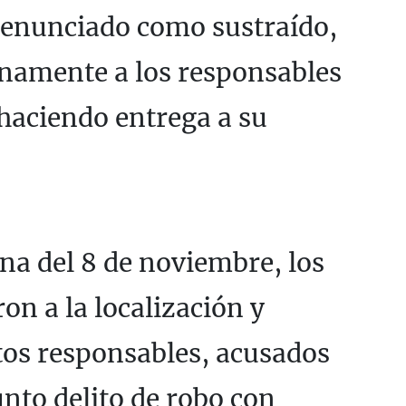
 denunciado como sustraído,
enamente a los responsables
 haciendo entrega a su
a del 8 de noviembre, los
on a la localización y
tos responsables, acusados
unto delito de robo con