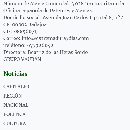
Número de Marca Comercial: 3.038.166 Inscrita en la
Oficina Española de Patentes y Marcas.
Domicilio social: Avenida Juan Carlos I, portal 8, nº 4
CP: 06002 Badajoz
CIF: 08856071J
Correo: info@extremadura7dias.com
Teléfono: 677926042
Directora: Beatriz de las Heras Sordo
GRUPO VAUBÁN
Noticias
CAPITALES
REGIÓN
NACIONAL
POLÍTICA
CULTURA