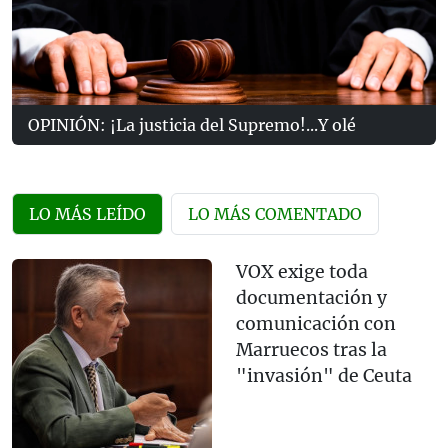
OPINIÓN: ¡La justicia del Supremo!...Y olé
LO MÁS LEÍDO
LO MÁS COMENTADO
VOX exige toda
documentación y
comunicación con
Marruecos tras la
"invasión" de Ceuta