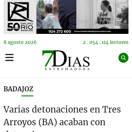
8
agosto
2026
2 . 054 . 114 lectores
BADAJOZ
Varias detonaciones en Tres
Arroyos (BA) acaban con