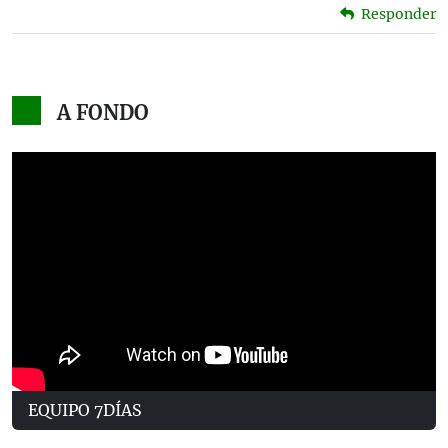
Responder
A FONDO
EQUIPO 7DÍAS