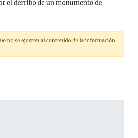
or el derribo de un monumento de
ue no se ajusten al contenido de la información