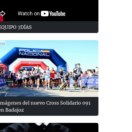
EQUIPO 7DÍAS
Imágenes del nuevo Cross Solidario 091
en Badajoz