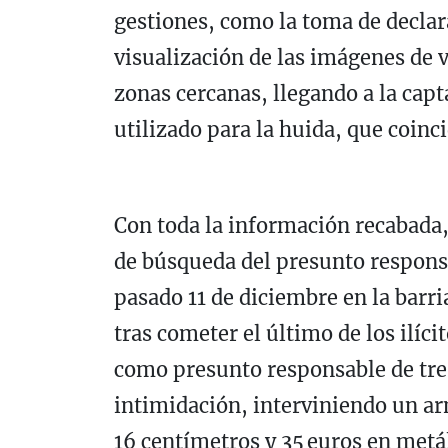
gestiones, como la toma de declara
visualización de las imágenes de 
zonas cercanas, llegando a la cap
utilizado para la huida, que coinc
Con toda la información recabada,
de búsqueda del presunto responsa
pasado 11 de diciembre en la barr
tras cometer el último de los ilíc
como presunto responsable de tres
intimidación, interviniendo un ar
16 centímetros y 35 euros en metál