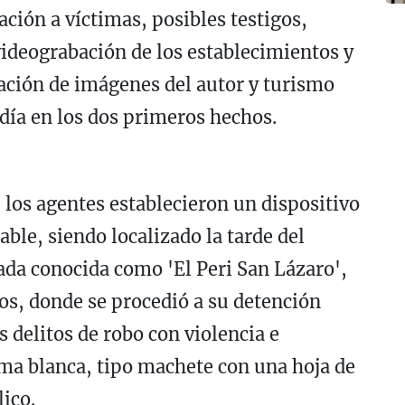
ción a víctimas, posibles testigos,
videograbación de los establecimientos y
tación de imágenes del autor y turismo
idía en los dos primeros hechos.
 los agentes establecieron un dispositivo
ble, siendo localizado la tarde del
iada conocida como 'El Peri San Lázaro',
itos, donde se procedió a su detención
 delitos de robo con violencia e
ma blanca, tipo machete con una hoja de
ico.