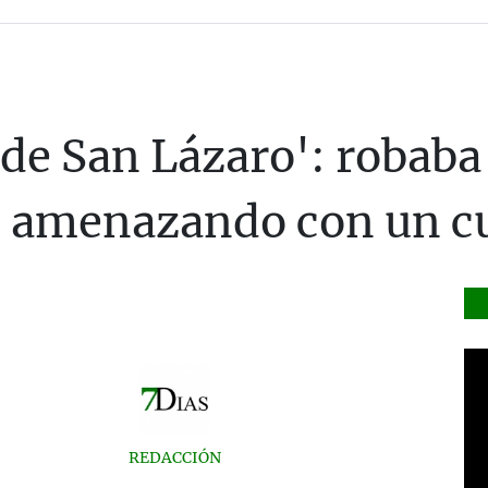
 de San Lázaro': robaba
s amenazando con un cu
REDACCIÓN