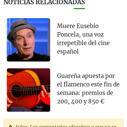
NOTICIAS RELACIONADAS
Muere Eusebio
Poncela, una voz
irrepetible del cine
español
Guareña apuesta por
el flamenco este fin de
semana: premios de
200, 400 y 850 €
Aviso: Los comentarios ofensivos o que no se