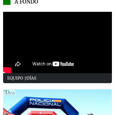
A FONDO
EQUIPO 7DÍAS