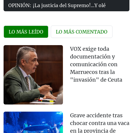
OPINIÓN: ¡La justicia del Supremo!...Y olé
LO MÁS LEÍDO
LO MÁS COMENTADO
VOX exige toda
documentación y
comunicación con
Marruecos tras la
"invasión" de Ceuta
Grave accidente tras
chocar contra una vaca
en la provincia de