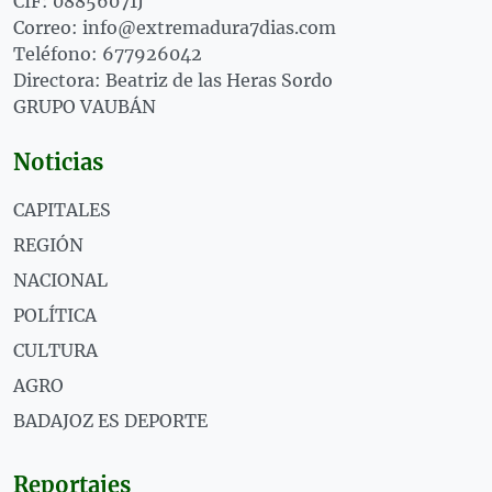
CIF: 08856071J
Correo: info@extremadura7dias.com
Teléfono: 677926042
Directora: Beatriz de las Heras Sordo
GRUPO VAUBÁN
Noticias
CAPITALES
REGIÓN
NACIONAL
POLÍTICA
CULTURA
AGRO
BADAJOZ ES DEPORTE
Reportajes