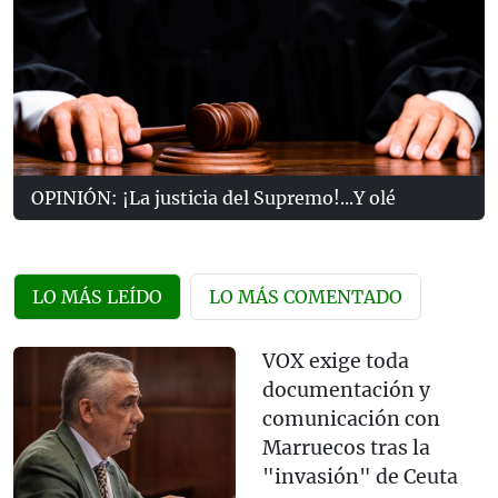
OPINIÓN: ¡La justicia del Supremo!...Y olé
LO MÁS LEÍDO
LO MÁS COMENTADO
VOX exige toda
documentación y
comunicación con
Marruecos tras la
"invasión" de Ceuta