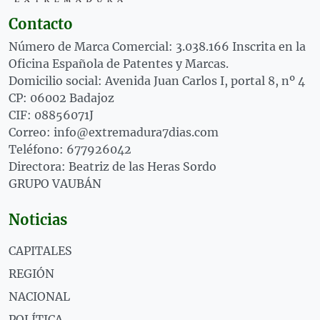
Contacto
Número de Marca Comercial: 3.038.166 Inscrita en la
Oficina Española de Patentes y Marcas.
Domicilio social: Avenida Juan Carlos I, portal 8, nº 4
CP: 06002 Badajoz
CIF: 08856071J
Correo: info@extremadura7dias.com
Teléfono: 677926042
Directora: Beatriz de las Heras Sordo
GRUPO VAUBÁN
Noticias
CAPITALES
REGIÓN
NACIONAL
POLÍTICA