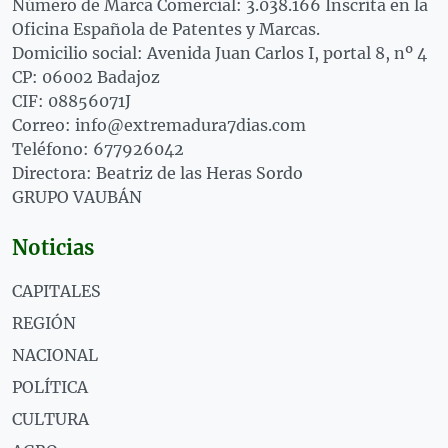
Número de Marca Comercial: 3.038.166 Inscrita en la
Oficina Española de Patentes y Marcas.
Domicilio social: Avenida Juan Carlos I, portal 8, nº 4
CP: 06002 Badajoz
CIF: 08856071J
Correo: info@extremadura7dias.com
Teléfono: 677926042
Directora: Beatriz de las Heras Sordo
GRUPO VAUBÁN
Noticias
CAPITALES
REGIÓN
NACIONAL
POLÍTICA
CULTURA