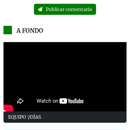
Publicar comentario
A FONDO
EQUIPO 7DÍAS