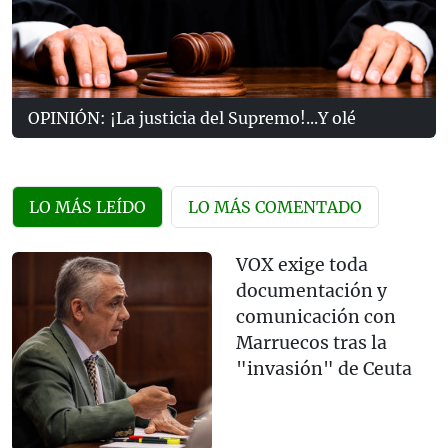
OPINIÓN: ¡La justicia del Supremo!...Y olé
LO MÁS LEÍDO
LO MÁS COMENTADO
VOX exige toda
documentación y
comunicación con
Marruecos tras la
"invasión" de Ceuta