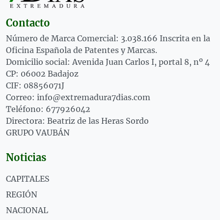
Contacto
Número de Marca Comercial: 3.038.166 Inscrita en la
Oficina Española de Patentes y Marcas.
Domicilio social: Avenida Juan Carlos I, portal 8, nº 4
CP: 06002 Badajoz
CIF: 08856071J
Correo: info@extremadura7dias.com
Teléfono: 677926042
Directora: Beatriz de las Heras Sordo
GRUPO VAUBÁN
Noticias
CAPITALES
REGIÓN
NACIONAL