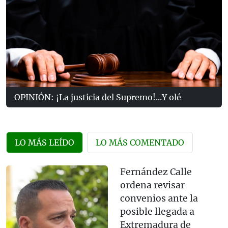
OPINIÓN: ¡La justicia del Supremo!...Y olé
LO MÁS LEÍDO
LO MÁS COMENTADO
Fernández Calle
ordena revisar
convenios ante la
posible llegada a
Extremadura de