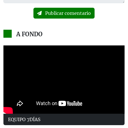
Publicar comentario
A FONDO
EQUIPO 7DÍAS