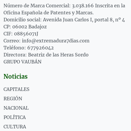
Número de Marca Comercial: 3.038.166 Inscrita en la
Oficina Española de Patentes y Marcas.
Domicilio social: Avenida Juan Carlos I, portal 8, nº 4
CP: 06002 Badajoz
CIF: 08856071J
Correo: info@extremadura7dias.com
Teléfono: 677926042
Directora: Beatriz de las Heras Sordo
GRUPO VAUBÁN
Noticias
CAPITALES
REGIÓN
NACIONAL
POLÍTICA
CULTURA