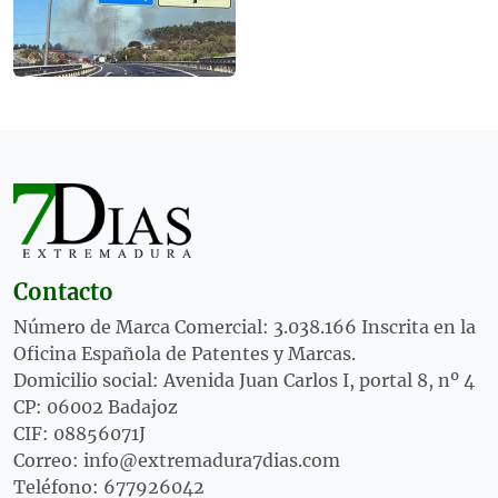
Contacto
Número de Marca Comercial: 3.038.166 Inscrita en la
Oficina Española de Patentes y Marcas.
Domicilio social: Avenida Juan Carlos I, portal 8, nº 4
CP: 06002 Badajoz
CIF: 08856071J
Correo: info@extremadura7dias.com
Teléfono: 677926042