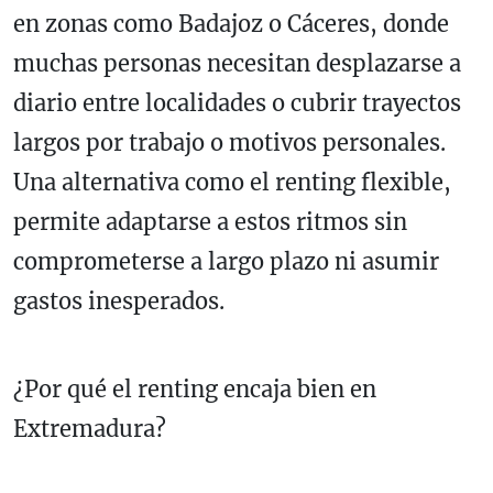
en zonas como Badajoz o Cáceres, donde
muchas personas necesitan desplazarse a
diario entre localidades o cubrir trayectos
largos por trabajo o motivos personales.
Una alternativa como el renting flexible,
permite adaptarse a estos ritmos sin
comprometerse a largo plazo ni asumir
gastos inesperados.
¿Por qué el renting encaja bien en
Extremadura?