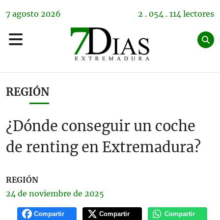
7
agosto
2026
2 . 054 . 114 lectores
REGIÓN
¿Dónde conseguir un coche
de renting en Extremadura?
REGIÓN
24 de
noviembre
de 2025
Compartir
Compartir
Compartir