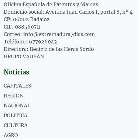
Oficina Española de Patentes y Marcas.
Domicilio social: Avenida Juan Carlos I, portal 8, nº 4
CP: 06002 Badajoz
CIF: 08856071J
Correo: info@extremadura7dias.com
Teléfono: 677926042
Directora: Beatriz de las Heras Sordo
GRUPO VAUBÁN
Noticias
CAPITALES
REGIÓN
NACIONAL
POLÍTICA
CULTURA
AGRO