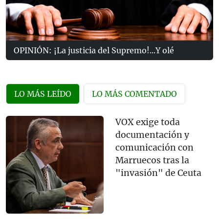
OPINIÓN: ¡La justicia del Supremo!...Y olé
LO MÁS LEÍDO
LO MÁS COMENTADO
VOX exige toda
documentación y
comunicación con
Marruecos tras la
"invasión" de Ceuta