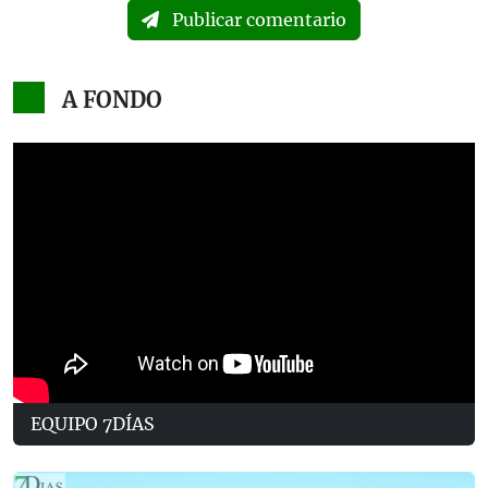
Publicar comentario
A FONDO
EQUIPO 7DÍAS