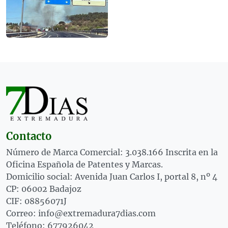
Contacto
Número de Marca Comercial: 3.038.166 Inscrita en la
Oficina Española de Patentes y Marcas.
Domicilio social: Avenida Juan Carlos I, portal 8, nº 4
CP: 06002 Badajoz
CIF: 08856071J
Correo: info@extremadura7dias.com
Teléfono: 677926042