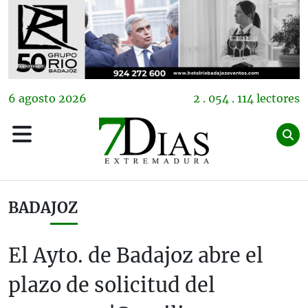
6
agosto
2026
2 . 054 . 114 lectores
BADAJOZ
El Ayto. de Badajoz abre el
plazo de solicitud del