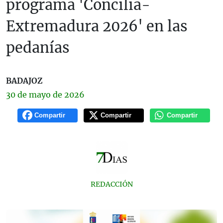
programa 'Concilia-
Extremadura 2026' en las
pedanías
BADAJOZ
30 de
mayo
de 2026
Compartir
Compartir
Compartir
REDACCIÓN