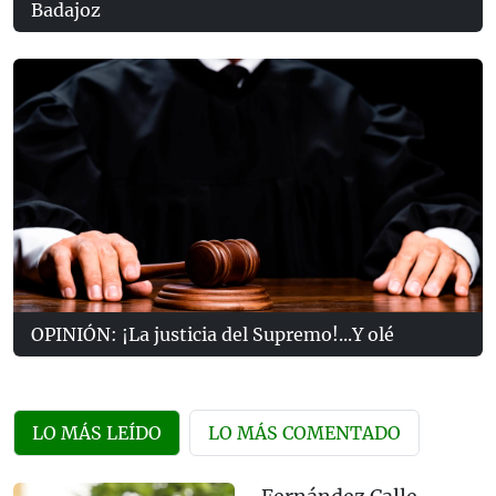
Badajoz
OPINIÓN: ¡La justicia del Supremo!...Y olé
LO MÁS LEÍDO
LO MÁS COMENTADO