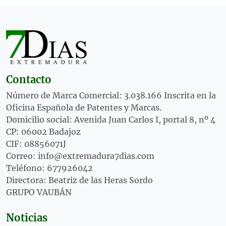
Contacto
Número de Marca Comercial: 3.038.166 Inscrita en la
Oficina Española de Patentes y Marcas.
Domicilio social: Avenida Juan Carlos I, portal 8, nº 4
CP: 06002 Badajoz
CIF: 08856071J
Correo: info@extremadura7dias.com
Teléfono: 677926042
Directora: Beatriz de las Heras Sordo
GRUPO VAUBÁN
Noticias