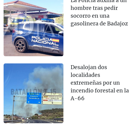
La Policía auxilia a un
hombre tras pedir
socorro en una
gasolinera de Badajoz
Desalojan dos
localidades
extremeñas por un
incendio forestal en la
A-66