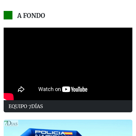
A FONDO
EQUIPO 7DÍAS