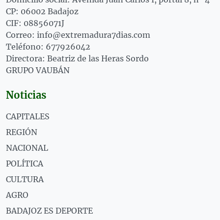
CP: 06002 Badajoz
CIF: 08856071J
Correo: info@extremadura7dias.com
Teléfono: 677926042
Directora: Beatriz de las Heras Sordo
GRUPO VAUBÁN
Noticias
CAPITALES
REGIÓN
NACIONAL
POLÍTICA
CULTURA
AGRO
BADAJOZ ES DEPORTE