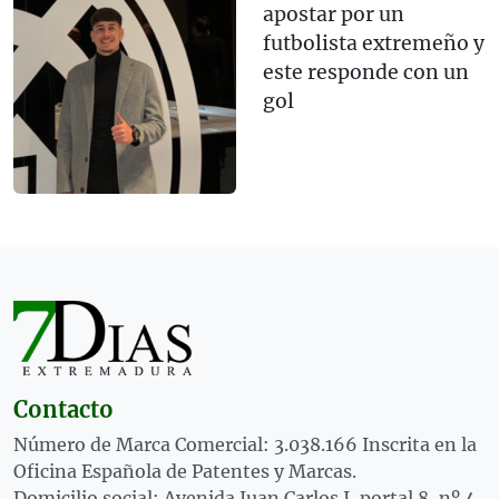
apostar por un
futbolista extremeño y
este responde con un
gol
Contacto
Número de Marca Comercial: 3.038.166 Inscrita en la
Oficina Española de Patentes y Marcas.
Domicilio social: Avenida Juan Carlos I, portal 8, nº 4