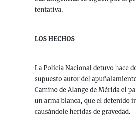
tentativa.
LOS HECHOS
La Policía Nacional detuvo hace d
supuesto autor del apuñalamiento
Camino de Alange de Mérida el pas
un arma blanca, que el detenido i
causándole heridas de gravedad.