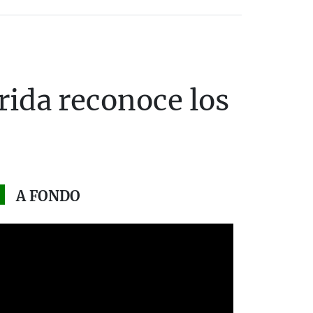
rida reconoce los
A FONDO