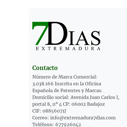
Contacto
Número de Marca Comercial:
3.038.166 Inscrita en la Oficina
Española de Patentes y Marcas.
Domicilio social: Avenida Juan Carlos I,
portal 8, nº 4 CP: 06002 Badajoz
CIF: 08856071J
Correo: info@extremadura7dias.com
Teléfono: 677926042