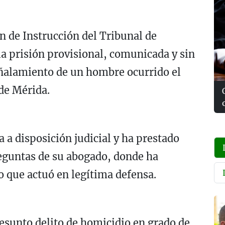
ión de Instrucción del Tribunal de
la prisión provisional, comunicada y sin
uñalamiento de un hombre ocurrido el
 de Mérida.
 a disposición judicial y ha prestado
reguntas de su abogado, donde ha
o que actuó en legítima defensa.
resunto delito de homicidio en grado de