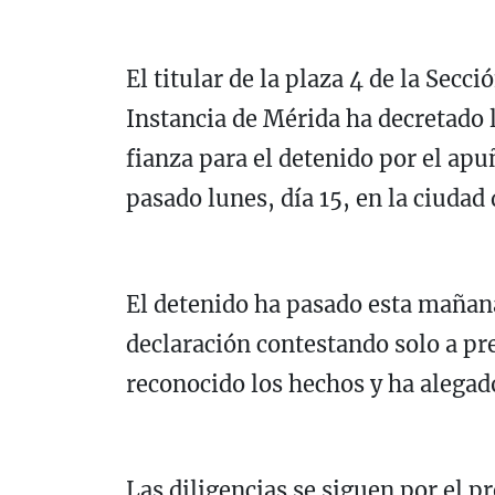
El titular de la plaza 4 de la Secc
Instancia de Mérida ha decretado 
fianza para el detenido por el ap
pasado lunes, día 15, en la ciudad
El detenido ha pasado esta mañana
declaración contestando solo a p
reconocido los hechos y ha alegad
Las diligencias se siguen por el p