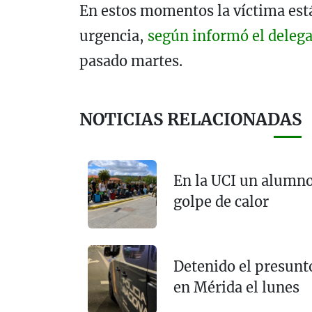
En estos momentos la víctima está 
urgencia,
según informó el deleg
pasado martes.
NOTICIAS RELACIONADAS
En la UCI un alumno
golpe de calor
Detenido el presunt
en Mérida el lunes