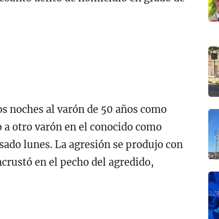
os noches al varón de 50 años como
 a otro varón en el conocido como
ado lunes. La agresión se produjo con
ncrustó en el pecho del agredido,