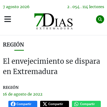
7
agosto
2026
2 . 054 . 114 lectores
REGIÓN
El envejecimiento se dispara
en Extremadura
REGIÓN
16 de
agosto
de 2022
Compartir
Compartir
Compartir