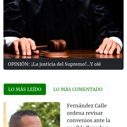
OPINIÓN: ¡La justicia del Supremo!...Y olé
LO MÁS LEÍDO
LO MÁS COMENTADO
Fernández Calle
ordena revisar
convenios ante la