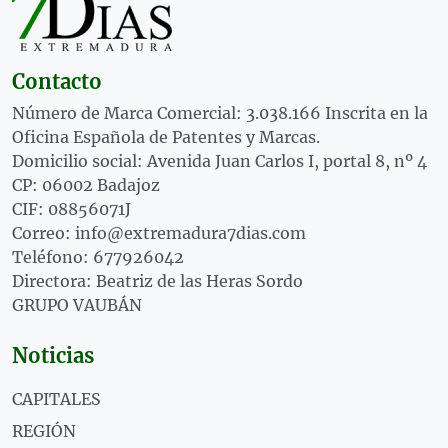
Contacto
Número de Marca Comercial: 3.038.166 Inscrita en la
Oficina Española de Patentes y Marcas.
Domicilio social: Avenida Juan Carlos I, portal 8, nº 4
CP: 06002 Badajoz
CIF: 08856071J
Correo: info@extremadura7dias.com
Teléfono: 677926042
Directora: Beatriz de las Heras Sordo
GRUPO VAUBÁN
Noticias
CAPITALES
REGIÓN