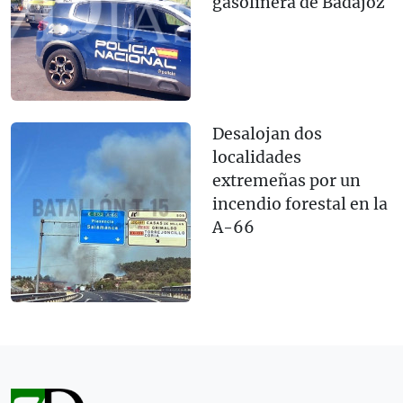
gasolinera de Badajoz
Desalojan dos
localidades
extremeñas por un
incendio forestal en la
A-66