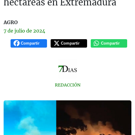
hectáreas en Extremadura
AGRO
7 de
julio
de 2024
Compartir
Compartir
Compartir
REDACCIÓN