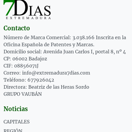
Contacto
Número de Marca Comercial: 3.038.166 Inscrita en la
Oficina Española de Patentes y Marcas.
Domicilio social: Avenida Juan Carlos I, portal 8, nº 4
CP: 06002 Badajoz
CIF: 08856071J
Correo: info@extremadura7dias.com
Teléfono: 677926042
Directora: Beatriz de las Heras Sordo
GRUPO VAUBÁN
Noticias
CAPITALES
REGIÓN