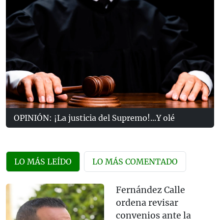
OPINIÓN: ¡La justicia del Supremo!...Y olé
LO MÁS LEÍDO
LO MÁS COMENTADO
Fernández Calle
ordena revisar
convenios ante la