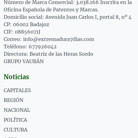
Número de Marca Comercial: 3.038.166 Inscrita en la
Oficina Española de Patentes y Marcas.
Domicilio social: Avenida Juan Carlos I, portal 8, nº 4
CP: 06002 Badajoz
CIF: 08856071J
Correo: info@extremadura7dias.com
Teléfono: 677926042
Directora: Beatriz de las Heras Sordo
GRUPO VAUBÁN
Noticias
CAPITALES
REGIÓN
NACIONAL
POLÍTICA
CULTURA