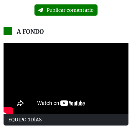
Publicar comentario
A FONDO
EQUIPO 7DÍAS