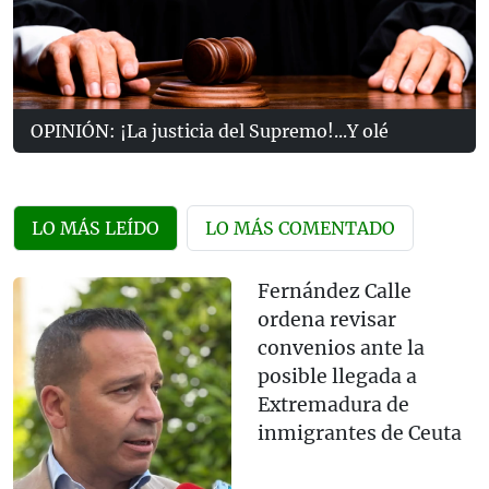
OPINIÓN: ¡La justicia del Supremo!...Y olé
LO MÁS LEÍDO
LO MÁS COMENTADO
Fernández Calle
ordena revisar
convenios ante la
posible llegada a
Extremadura de
inmigrantes de Ceuta