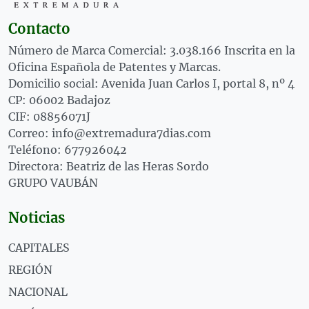
Contacto
Número de Marca Comercial: 3.038.166 Inscrita en la
Oficina Española de Patentes y Marcas.
Domicilio social: Avenida Juan Carlos I, portal 8, nº 4
CP: 06002 Badajoz
CIF: 08856071J
Correo: info@extremadura7dias.com
Teléfono: 677926042
Directora: Beatriz de las Heras Sordo
GRUPO VAUBÁN
Noticias
CAPITALES
REGIÓN
NACIONAL