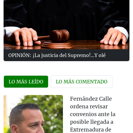
OPINIÓN: ¡La justicia del Supremo!...Y olé
LO MÁS LEÍDO
LO MÁS COMENTADO
Fernández Calle
ordena revisar
convenios ante la
posible llegada a
Extremadura de