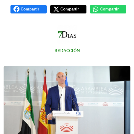
Compartir
Compartir
Compartir
REDACCIÓN