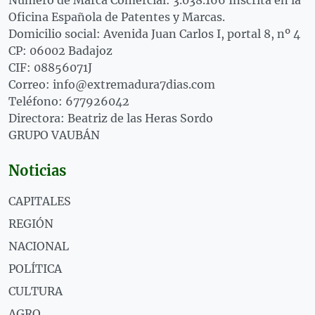
Oficina Española de Patentes y Marcas.
Domicilio social: Avenida Juan Carlos I, portal 8, nº 4
CP: 06002 Badajoz
CIF: 08856071J
Correo: info@extremadura7dias.com
Teléfono: 677926042
Directora: Beatriz de las Heras Sordo
GRUPO VAUBÁN
Noticias
CAPITALES
REGIÓN
NACIONAL
POLÍTICA
CULTURA
AGRO