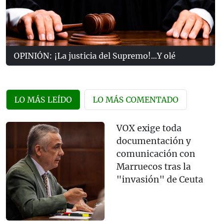
OPINIÓN: ¡La justicia del Supremo!...Y olé
LO MÁS LEÍDO
LO MÁS COMENTADO
VOX exige toda
documentación y
comunicación con
Marruecos tras la
"invasión" de Ceuta