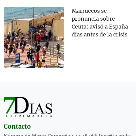
Marruecos se
pronuncia sobre
Ceuta: avisó a España
días antes de la crisis
Contacto
Número de Marca Comercial: 3.038.166 Inscrita en la