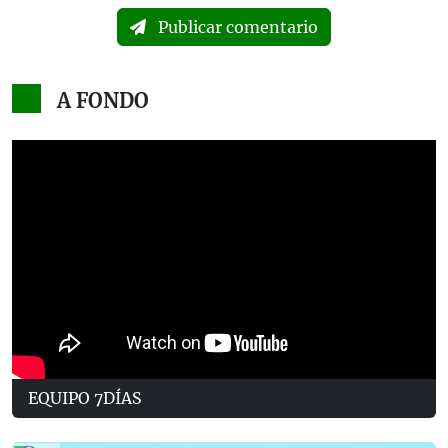
Publicar comentario
A FONDO
EQUIPO 7DÍAS