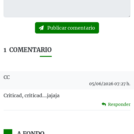
Publicar comentario
1
COMENTARIO
CC
05/06/2026 07:27 h.
Criticad, criticad....jajaja
Responder
A FONDO