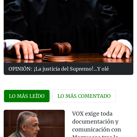
OPINIÓN: ¡La justicia del Supremo!...Y olé
LO MÁS LEÍDO
LO MÁS COMENTADO
VOX exige toda
documentación y
comunicación con