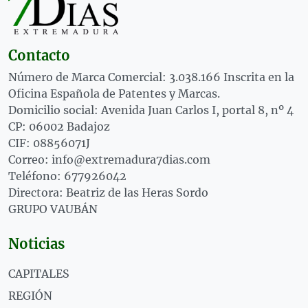
Contacto
Número de Marca Comercial: 3.038.166 Inscrita en la
Oficina Española de Patentes y Marcas.
Domicilio social: Avenida Juan Carlos I, portal 8, nº 4
CP: 06002 Badajoz
CIF: 08856071J
Correo: info@extremadura7dias.com
Teléfono: 677926042
Directora: Beatriz de las Heras Sordo
GRUPO VAUBÁN
Noticias
CAPITALES
REGIÓN