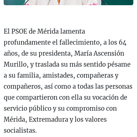
El PSOE de Mérida lamenta
profundamente el fallecimiento, a los 64
años, de su presidenta, María Ascensión
Murillo, y traslada su más sentido pésame
a su familia, amistades, compañeras y
compañeros, así como a todas las personas
que compartieron con ella su vocación de
servicio público y su compromiso con
Mérida, Extremadura y los valores
socialistas.