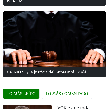
Badajoz
OPINIÓN: ¡La justicia del Supremo!...Y olé
LO MÁS LEÍDO
LO MÁS COMENTADO
VOX exige toda