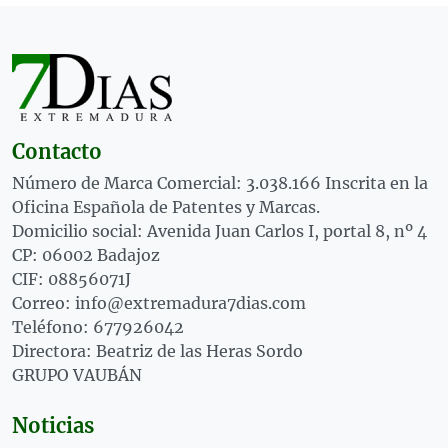
Contacto
Número de Marca Comercial: 3.038.166 Inscrita en la
Oficina Española de Patentes y Marcas.
Domicilio social: Avenida Juan Carlos I, portal 8, nº 4
CP: 06002 Badajoz
CIF: 08856071J
Correo: info@extremadura7dias.com
Teléfono: 677926042
Directora: Beatriz de las Heras Sordo
GRUPO VAUBÁN
Noticias