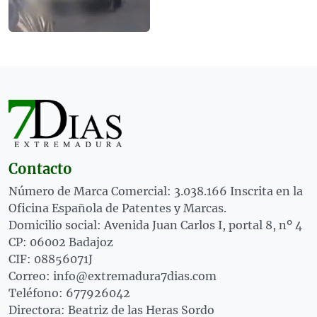
Contacto
Número de Marca Comercial: 3.038.166 Inscrita en la
Oficina Española de Patentes y Marcas.
Domicilio social: Avenida Juan Carlos I, portal 8, nº 4
CP: 06002 Badajoz
CIF: 08856071J
Correo: info@extremadura7dias.com
Teléfono: 677926042
Directora: Beatriz de las Heras Sordo