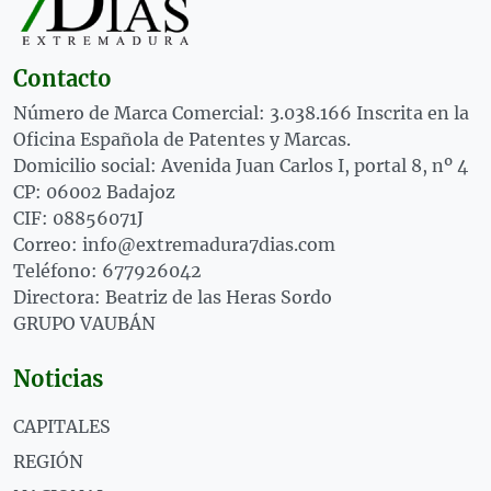
Contacto
Número de Marca Comercial: 3.038.166 Inscrita en la
Oficina Española de Patentes y Marcas.
Domicilio social: Avenida Juan Carlos I, portal 8, nº 4
CP: 06002 Badajoz
CIF: 08856071J
Correo: info@extremadura7dias.com
Teléfono: 677926042
Directora: Beatriz de las Heras Sordo
GRUPO VAUBÁN
Noticias
CAPITALES
REGIÓN