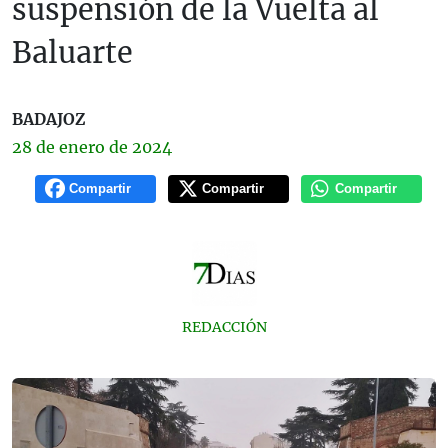
suspensión de la Vuelta al
Baluarte
BADAJOZ
28 de
enero
de 2024
Compartir
Compartir
Compartir
REDACCIÓN