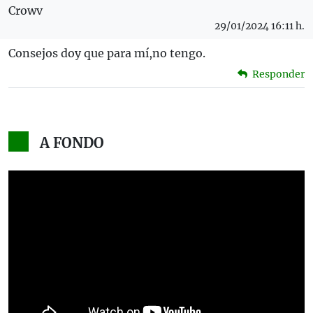
Crowv
29/01/2024 16:11 h.
Consejos doy que para mí,no tengo.
Responder
A FONDO