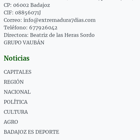
CP: 06002 Badajoz
CIF: 08856071J
Correo: info@extremadura7dias.com
Teléfono: 677926042
Directora: Beatriz de las Heras Sordo
GRUPO VAUBÁN
Noticias
CAPITALES
REGIÓN
NACIONAL
POLÍTICA
CULTURA
AGRO
BADAJOZ ES DEPORTE