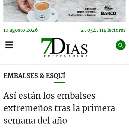
10
agosto
2026
2 . 054 . 114 lectores
EMBALSES & ESQUÍ
Así están los embalses
extremeños tras la primera
semana del año