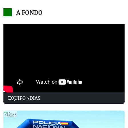
A FONDO
EQUIPO 7DÍAS