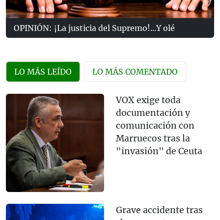
OPINIÓN: ¡La justicia del Supremo!...Y olé
LO MÁS LEÍDO
LO MÁS COMENTADO
VOX exige toda
documentación y
comunicación con
Marruecos tras la
"invasión" de Ceuta
Grave accidente tras