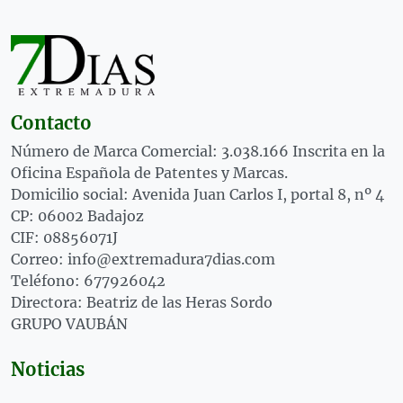
Contacto
Número de Marca Comercial: 3.038.166 Inscrita en la
Oficina Española de Patentes y Marcas.
Domicilio social: Avenida Juan Carlos I, portal 8, nº 4
CP: 06002 Badajoz
CIF: 08856071J
Correo: info@extremadura7dias.com
Teléfono: 677926042
Directora: Beatriz de las Heras Sordo
GRUPO VAUBÁN
Noticias