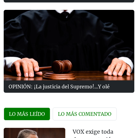
OPINIÓN: ¡La justicia del Supremo!...Y olé
LO MÁS LEÍDO
LO MÁS COMENTADO
VOX exige toda