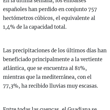
En la última semana, los embalses
españoles han perdido en conjunto 757
hectómetros cúbicos, el equivalente al
1,4% de la capacidad total.
Las precipitaciones de los últimos días han
beneficiado principalmente a la vertiente
atlántica, que se encuentra al 81%,
mientras que la mediterránea, con el
77,3%, ha recibido lluvias muy escasas.
Entre todas las cuencas, el Guadiana se