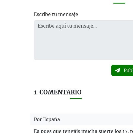
Escribe tu mensaje
Pub
1
COMENTARIO
Por España
Ea pues que tengáis mucha suerte los 17, p