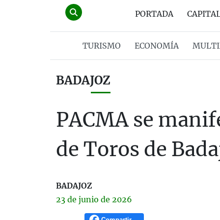
PORTADA
CAPITA
TURISMO
ECONOMÍA
MULTI
BADAJOZ
PACMA se manifes
de Toros de Bada
BADAJOZ
23 de
junio
de 2026
Compartir