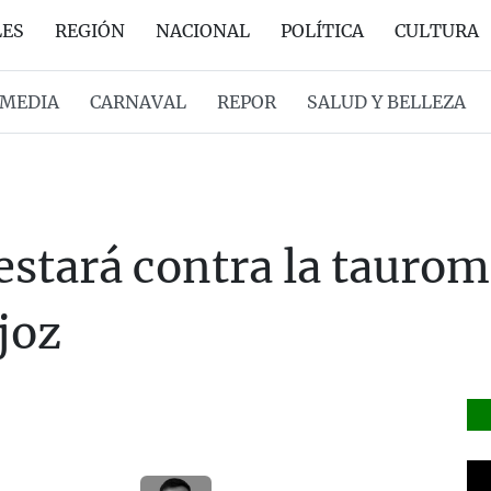
LES
REGIÓN
NACIONAL
POLÍTICA
CULTURA
MEDIA
CARNAVAL
REPOR
SALUD Y BELLEZA
tará contra la tauroma
joz