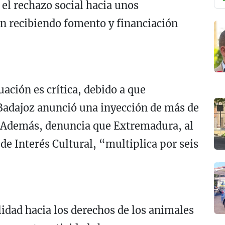
 el rechazo social hacia unos
n recibiendo fomento y financiación
uación es crítica, debido a que
Badajoz anunció una inyección de más de
”. Además, denuncia que Extremadura, al
de Interés Cultural, “multiplica por seis
lidad hacia los derechos de los animales