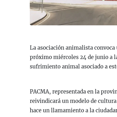
La asociación animalista convoca 
próximo miércoles 24 de junio a l
sufrimiento animal asociado a este
PACMA, representada en la provin
reivindicará un modelo de cultura y
hace un llamamiento a la ciudadan