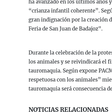
ha avanzado en los últimos años y
“crianza infantil coherente”. Seg
gran indignación por la creación de
Feria de San Juan de Badajoz".
Durante la celebración de la prote
los animales y se reivindicará el f
tauromaquia. Según expone PACMA
respetuosa con los animales” mient
tauromaquia será consecuencia de 
NOTICIAS RELACIONADAS