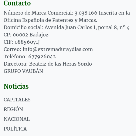
Contacto
Número de Marca Comercial: 3.038.166 Inscrita en la
Oficina Española de Patentes y Marcas.
Domicilio social: Avenida Juan Carlos I, portal 8, nº 4
CP: 06002 Badajoz
CIF: 08856071J
Correo: info@extremadura7dias.com
Teléfono: 677926042
Directora: Beatriz de las Heras Sordo
GRUPO VAUBÁN
Noticias
CAPITALES
REGIÓN
NACIONAL
POLÍTICA