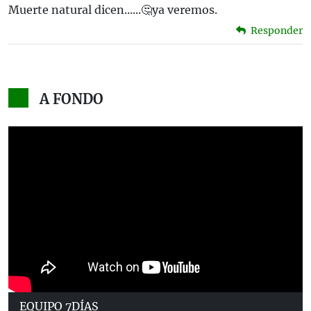
Muerte natural dicen......🤔ya veremos.
Responder
A FONDO
EQUIPO 7DÍAS