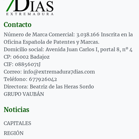
Contacto
Número de Marca Comercial: 3.038.166 Inscrita en la
Oficina Española de Patentes y Marcas.
Domicilio social: Avenida Juan Carlos I, portal 8, nº 4
CP: 06002 Badajoz
CIF: 08856071J
Correo: info@extremadura7dias.com
Teléfono: 677926042
Directora: Beatriz de las Heras Sordo
GRUPO VAUBÁN
Noticias
CAPITALES
REGIÓN