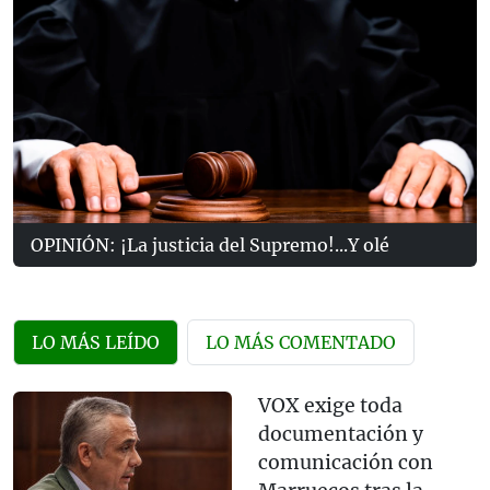
OPINIÓN: ¡La justicia del Supremo!...Y olé
LO MÁS LEÍDO
LO MÁS COMENTADO
VOX exige toda
documentación y
comunicación con