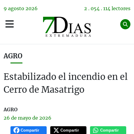
9
agosto
2026
2 . 054 . 114 lectores
AGRO
Estabilizado el incendio en el
Cerro de Masatrigo
AGRO
26 de
mayo
de 2026
Compartir
Compartir
Compartir