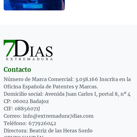
Contacto
Número de Marca Comercial: 3.038.166 Inscrita en la
Oficina Española de Patentes y Marcas.
Domicilio social: Avenida Juan Carlos I, portal 8, nº 4
CP: 06002 Badajoz
CIF: 08856071J
Correo: info@extremadura7dias.com
Teléfono: 677926042
Directora: Beatriz de las Heras Sordo