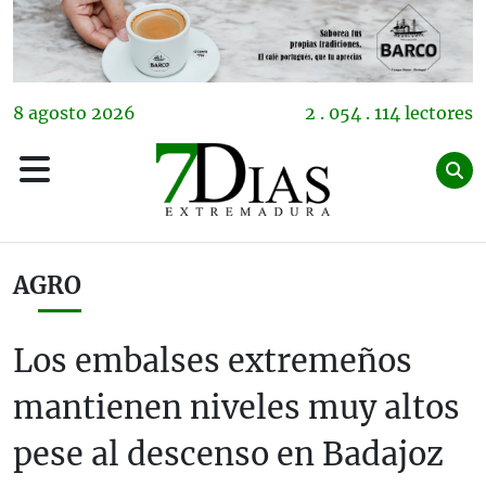
8
agosto
2026
2 . 054 . 114 lectores
AGRO
Los embalses extremeños
mantienen niveles muy altos
pese al descenso en Badajoz