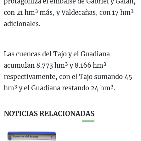
protagoniza el embalse de Gabriel y Galán,
con 21 hm³ más, y Valdecañas, con 17 hm³
adicionales.
Las cuencas del Tajo y el Guadiana
acumulan 8.773 hm³ y 8.166 hm³
respectivamente, con el Tajo sumando 45
hm³ y el Guadiana restando 24 hm³.
NOTICIAS RELACIONADAS