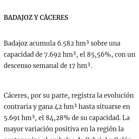
BADAJOZ Y CÁCERES
Badajoz acumula 6.582 hm³ sobre una
capacidad de 7.692 hm³, el 85,56%, con un
descenso semanal de 17 hm³.
Cáceres, por su parte, registra la evolución
contraria y gana 42 hm³ hasta situarse en
5.691 hm³, el 84,28% de su capacidad. La
mayor variación positiva en la región la