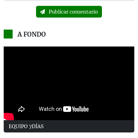
Publicar comentario
A FONDO
EQUIPO 7DÍAS