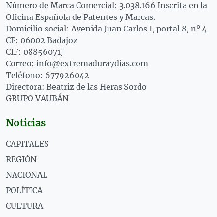
Número de Marca Comercial: 3.038.166 Inscrita en la
Oficina Española de Patentes y Marcas.
Domicilio social: Avenida Juan Carlos I, portal 8, nº 4
CP: 06002 Badajoz
CIF: 08856071J
Correo: info@extremadura7dias.com
Teléfono: 677926042
Directora: Beatriz de las Heras Sordo
GRUPO VAUBÁN
Noticias
CAPITALES
REGIÓN
NACIONAL
POLÍTICA
CULTURA