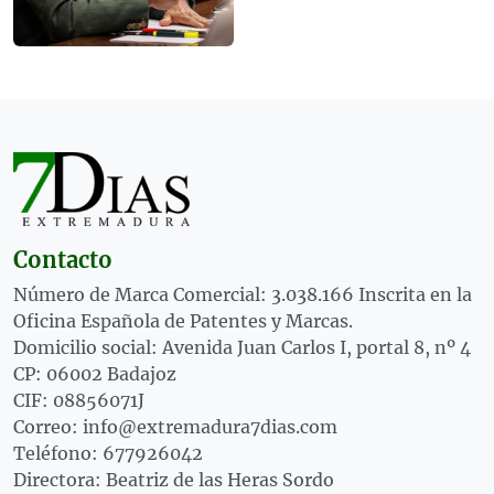
Contacto
Número de Marca Comercial: 3.038.166 Inscrita en la
Oficina Española de Patentes y Marcas.
Domicilio social: Avenida Juan Carlos I, portal 8, nº 4
CP: 06002 Badajoz
CIF: 08856071J
Correo: info@extremadura7dias.com
Teléfono: 677926042
Directora: Beatriz de las Heras Sordo