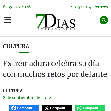
8
agosto
2026
2 . 054 . 114 lectores
CULTURA
Extremadura celebra su día
con muchos retos por delante
CULTURA
8 de
septiembre
de 2022
Compartir
Compartir
Compartir