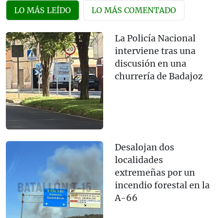
LO MÁS LEÍDO
LO MÁS COMENTADO
La Policía Nacional
interviene tras una
discusión en una
churrería de Badajoz
Desalojan dos
localidades
extremeñas por un
incendio forestal en la
A-66