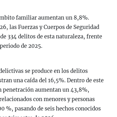
 ámbito familiar aumentan un 8,8%.
26, las Fuerzas y Cuerpos de Seguridad
e 334 delitos de esta naturaleza, frente
 periodo de 2025.
elictivas se produce en los delitos
istran una caída del 16,5%. Dentro de este
on penetración aumentan un 43,8%,
 relacionados con menores y personas
00 %, pasando de seis hechos conocidos