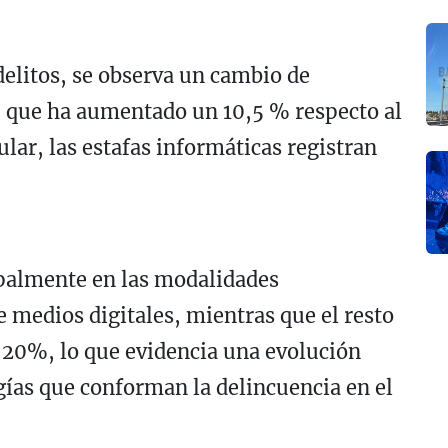
 delitos, se observa un cambio de
, que ha aumentado un 10,5 % respecto al
lar, las estafas informáticas registran
palmente en las modalidades
e medios digitales, mientras que el resto
 20%, lo que evidencia una evolución
ogías que conforman la delincuencia en el