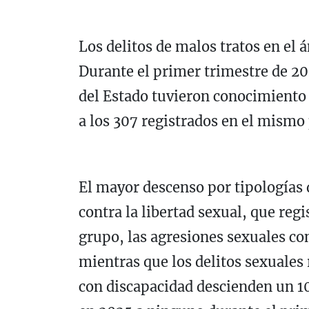
Los delitos de malos tratos en el
Durante el primer trimestre de 20
del Estado tuvieron conocimiento d
a los 307 registrados en el mismo
El mayor descenso por tipologías d
contra la libertad sexual, que reg
grupo, las agresiones sexuales c
mientras que los delitos sexuales
con discapacidad descienden un 1