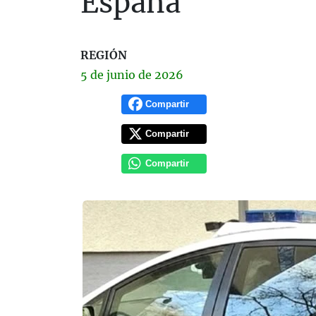
España
REGIÓN
5 de
junio
de 2026
Compartir
Compartir
Compartir