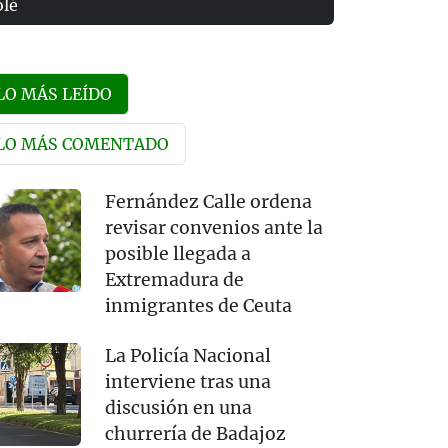
olé
LO MÁS LEÍDO
LO MÁS COMENTADO
Fernández Calle ordena
revisar convenios ante la
posible llegada a
Extremadura de
inmigrantes de Ceuta
La Policía Nacional
interviene tras una
discusión en una
churrería de Badajoz