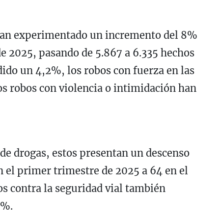
 han experimentado un incremento del 8%
de 2025, pasando de 5.867 a 6.335 hechos
ido un 4,2%, los robos con fuerza en las
s robos con violencia o intimidación han
o de drogas, estos presentan un descenso
en el primer trimestre de 2025 a 64 en el
s contra la seguridad vial también
4%.