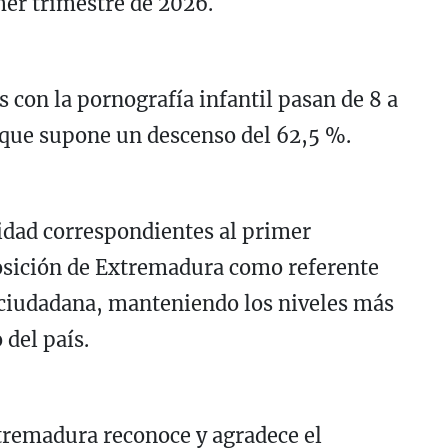
mer trimestre de 2026.
 con la pornografía infantil pasan de 8 a
 que supone un descenso del 62,5 %.
idad correspondientes al primer
osición de Extremadura como referente
 ciudadana, manteniendo los niveles más
 del país.
tremadura reconoce y agradece el