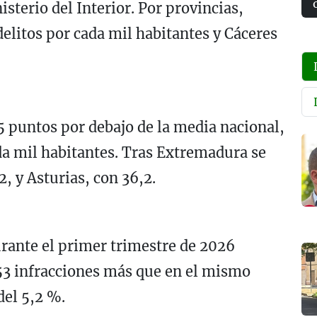
sterio del Interior. Por provincias,
delitos por cada mil habitantes y Cáceres
5 puntos por debajo de la media nacional,
ada mil habitantes. Tras Extremadura se
2, y Asturias, con 36,2.
rante el primer trimestre de 2026
53 infracciones más que en el mismo
del 5,2 %.