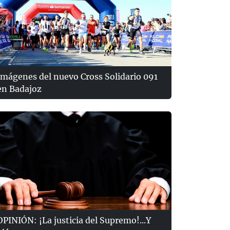
Imágenes del nuevo Cross Solidario 091
en Badajoz
OPINIÓN: ¡La justicia del Supremo!...Y