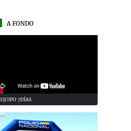
A FONDO
EQUIPO 7DÍAS