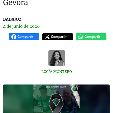
Gévora
BADAJOZ
4 de
junio
de 2026
Compartir
Compartir
Compartir
LUCÍA MONTERO