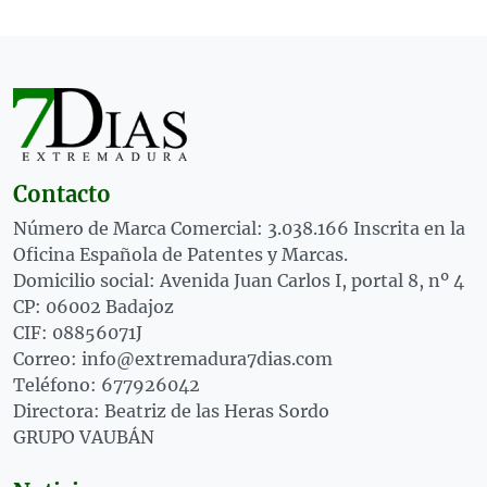
Contacto
Número de Marca Comercial: 3.038.166 Inscrita en la
Oficina Española de Patentes y Marcas.
Domicilio social: Avenida Juan Carlos I, portal 8, nº 4
CP: 06002 Badajoz
CIF: 08856071J
Correo: info@extremadura7dias.com
Teléfono: 677926042
Directora: Beatriz de las Heras Sordo
GRUPO VAUBÁN