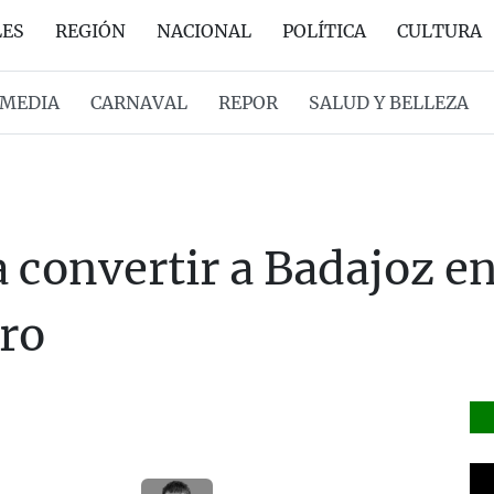
LES
REGIÓN
NACIONAL
POLÍTICA
CULTURA
MEDIA
CARNAVAL
REPOR
SALUD Y BELLEZA
 convertir a Badajoz en 
oro