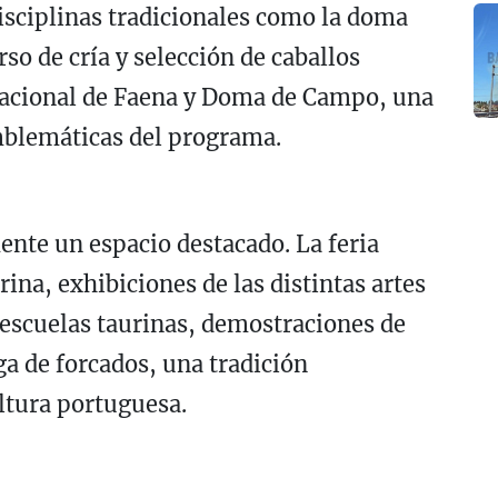
sciplinas tradicionales como la doma
so de cría y selección de caballos
acional de Faena y Doma de Campo, una
mblemáticas del programa.
nte un espacio destacado. La feria
ina, exhibiciones de las distintas artes
 escuelas taurinas, demostraciones de
ga de forcados, una tradición
ltura portuguesa.