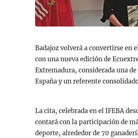
Badajoz volverá a convertirse en 
con una nueva edición de Ecuextre,
Extremadura, considerada una de l
España y un referente consolidado
La cita, celebrada en el IFEBA des
contará con la participación de má
deporte, alrededor de 70 ganadería