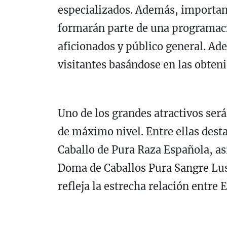
especializados. Además, important
formarán parte de una programaci
aficionados y público general. Ade
visitantes basándose en las obten
Uno de los grandes atractivos será
de máximo nivel. Entre ellas dest
Caballo de Pura Raza Española, a
Doma de Caballos Pura Sangre Lus
refleja la estrecha relación entre