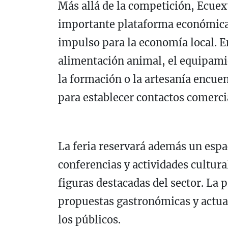
Más allá de la competición, Ecue
importante plataforma económica 
impulso para la economía local. E
alimentación animal, el equipamie
la formación o la artesanía encue
para establecer contactos comerci
La feria reservará además un espac
conferencias y actividades cultur
figuras destacadas del sector. La
propuestas gastronómicas y actua
los públicos.