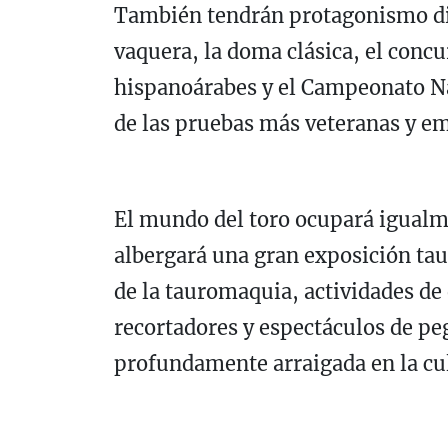
También tendrán protagonismo di
vaquera, la doma clásica, el concur
hispanoárabes y el Campeonato N
de las pruebas más veteranas y e
El mundo del toro ocupará igualme
albergará una gran exposición taur
de la tauromaquia, actividades de
recortadores y espectáculos de pe
profundamente arraigada en la cu