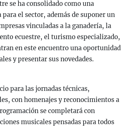
xtre se ha consolidado como una
para el sector, además de suponer un
mpresas vinculadas a la ganadería, la
nto ecuestre, el turismo especializado,
ntran en este encuentro una oportunidad
ales y presentar sus novedades.
io para las jornadas técnicas,
ales, con homenajes y reconocimientos a
 programación se completará con
ciones musicales pensadas para todos