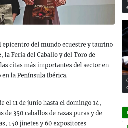
el epicentro del mundo ecuestre y taurino
 la Feria del Caballo y del Toro de
as citas más importantes del sector en
 en la Península Ibérica.
de el 11 de junio hasta el domingo 14,
s de 350 caballos de razas puras y de
s, 150 jinetes y 60 expositores