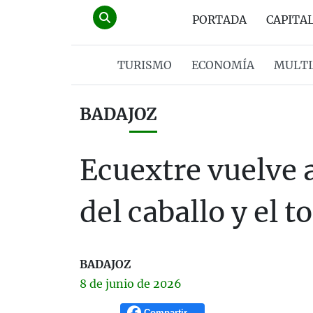
PORTADA
CAPITA
TURISMO
ECONOMÍA
MULTI
BADAJOZ
Ecuextre vuelve a
del caballo y el t
BADAJOZ
8 de
junio
de 2026
Compartir