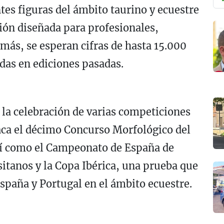
es figuras del ámbito taurino y ecuestre
ón diseñada para profesionales,
más, se esperan cifras de hasta 15.000
idas en ediciones pasadas.
 la celebración de varias competiciones
aca el décimo Concurso Morfológico del
sí como el Campeonato de España de
itanos y la Copa Ibérica, una prueba que
 España y Portugal en el ámbito ecuestre.