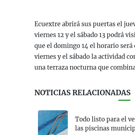
Ecuextre abrirá sus puertas el juev
viernes 12 y el sábado 13 podrá vi
que el domingo 14 el horario será 
viernes y el sábado la actividad co
una terraza nocturna que combina
NOTICIAS RELACIONADAS
Todo listo para el v
las piscinas munici