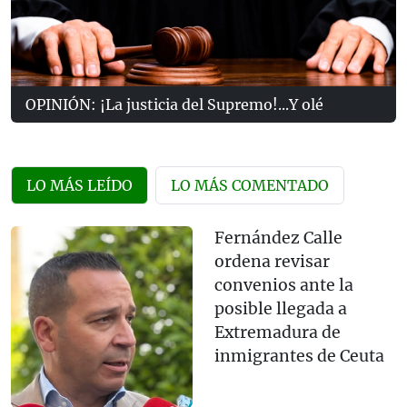
OPINIÓN: ¡La justicia del Supremo!...Y olé
LO MÁS LEÍDO
LO MÁS COMENTADO
Fernández Calle
ordena revisar
convenios ante la
posible llegada a
Extremadura de
inmigrantes de Ceuta