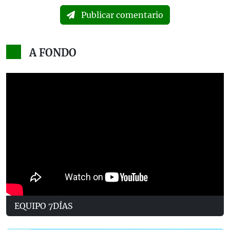
Publicar comentario
A FONDO
EQUIPO 7DÍAS