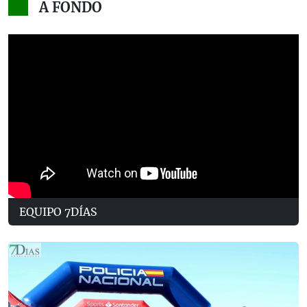
A FONDO
EQUIPO 7DÍAS