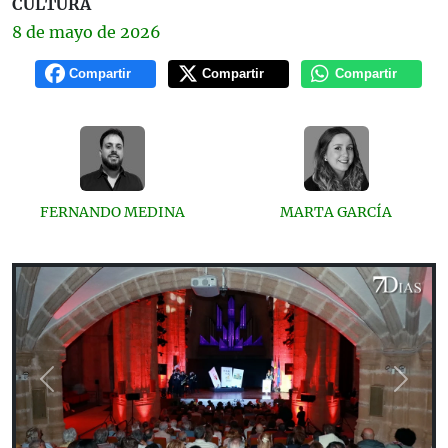
CULTURA
8 de
mayo
de 2026
Compartir
Compartir
Compartir
FERNANDO MEDINA
MARTA GARCÍA
Previous
Next