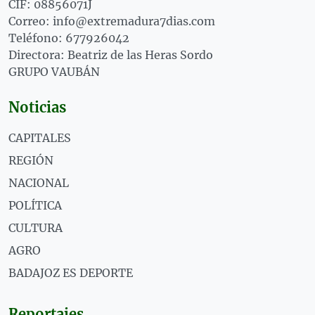
CIF: 08856071J
Correo: info@extremadura7dias.com
Teléfono: 677926042
Directora: Beatriz de las Heras Sordo
GRUPO VAUBÁN
Noticias
CAPITALES
REGIÓN
NACIONAL
POLÍTICA
CULTURA
AGRO
BADAJOZ ES DEPORTE
Reportajes