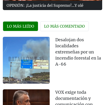
OPINIÓN: ¡La justicia del Supremo!...Y olé
LO MÁS LEÍDO
LO MÁS COMENTADO
Desalojan dos
localidades
extremeñas por un
incendio forestal en la
A-66
VOX exige toda
documentación y
comunicación con