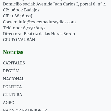
Domicilio social: Avenida Juan Carlos I, portal 8, nº 4
CP: 06002 Badajoz
CIF: 08856071J
Correo: info@extremadura7dias.com
Teléfono: 677926042
Directora: Beatriz de las Heras Sordo
GRUPO VAUBÁN
Noticias
CAPITALES
REGIÓN
NACIONAL
POLÍTICA
CULTURA
AGRO
BADAJOZ ES DEPORTE