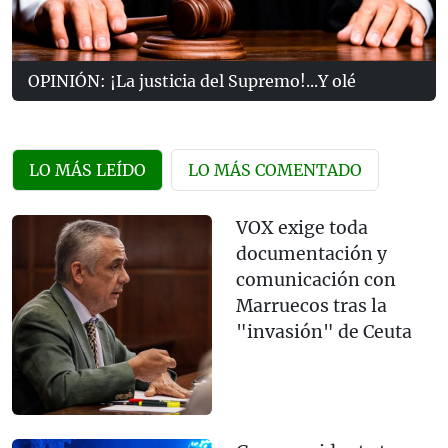
OPINIÓN: ¡La justicia del Supremo!...Y olé
LO MÁS LEÍDO
LO MÁS COMENTADO
VOX exige toda
documentación y
comunicación con
Marruecos tras la
"invasión" de Ceuta