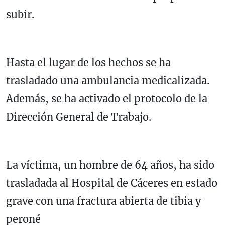
subir.
Hasta el lugar de los hechos se ha
trasladado una ambulancia medicalizada.
Además, se ha activado el protocolo de la
Dirección General de Trabajo.
La víctima, un hombre de 64 años, ha sido
trasladada al Hospital de Cáceres en estado
grave con una fractura abierta de tibia y
peroné