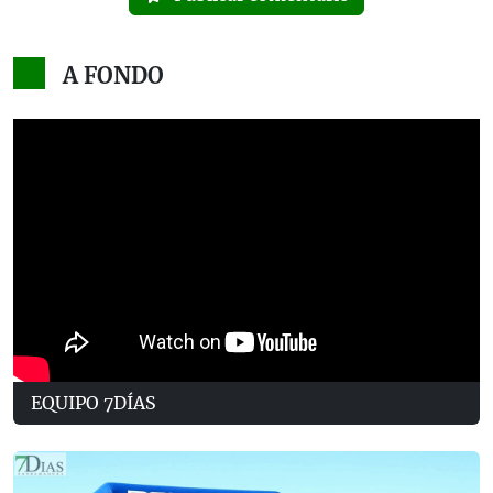
A FONDO
EQUIPO 7DÍAS