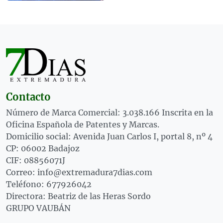
Contacto
Número de Marca Comercial: 3.038.166 Inscrita en la
Oficina Española de Patentes y Marcas.
Domicilio social: Avenida Juan Carlos I, portal 8, nº 4
CP: 06002 Badajoz
CIF: 08856071J
Correo: info@extremadura7dias.com
Teléfono: 677926042
Directora: Beatriz de las Heras Sordo
GRUPO VAUBÁN