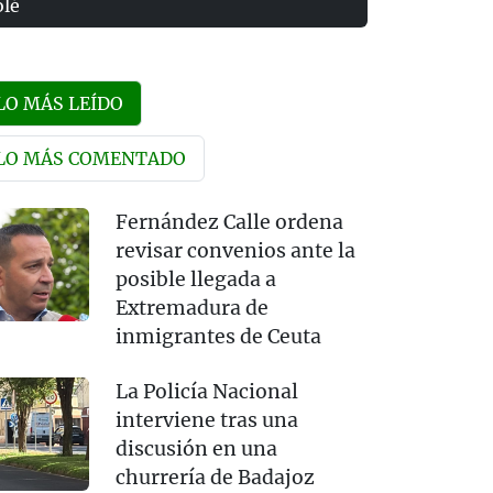
olé
LO MÁS LEÍDO
LO MÁS COMENTADO
Fernández Calle ordena
revisar convenios ante la
posible llegada a
Extremadura de
inmigrantes de Ceuta
La Policía Nacional
interviene tras una
discusión en una
churrería de Badajoz