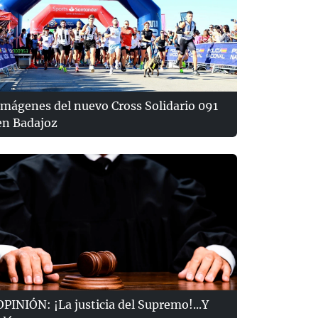
Imágenes del nuevo Cross Solidario 091
en Badajoz
OPINIÓN: ¡La justicia del Supremo!...Y