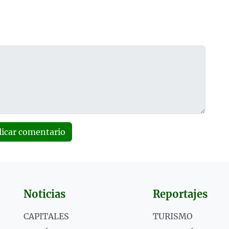
licar comentario
Noticias
Reportajes
CAPITALES
TURISMO