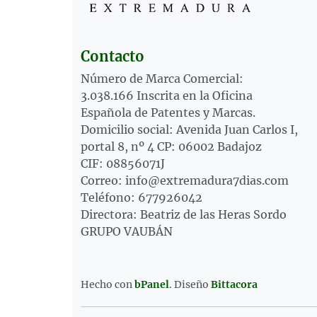
Contacto
Número de Marca Comercial:
3.038.166 Inscrita en la Oficina
Española de Patentes y Marcas.
Domicilio social: Avenida Juan Carlos I,
portal 8, nº 4 CP: 06002 Badajoz
CIF: 08856071J
Correo: info@extremadura7dias.com
Teléfono: 677926042
Directora: Beatriz de las Heras Sordo
GRUPO VAUBÁN
Hecho con
bPanel
.
Diseño
Bittacora