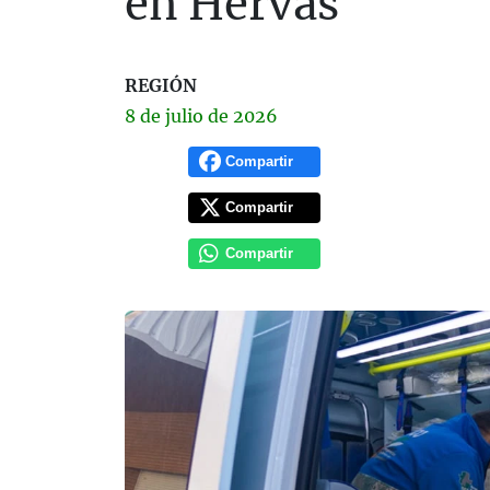
en Hervás
REGIÓN
8 de
julio
de 2026
Compartir
Compartir
Compartir