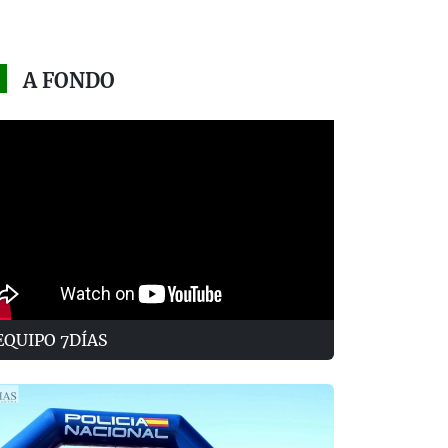
A FONDO
EQUIPO 7DÍAS