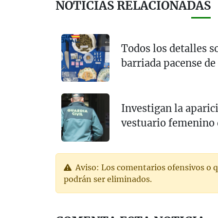
NOTICIAS RELACIONADAS
Todos los detalles s
barriada pacense de
Investigan la aparic
vestuario femenino 
Aviso: Los comentarios ofensivos o q
podrán ser eliminados.