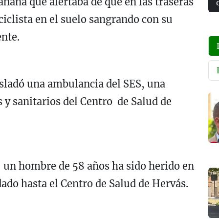
ñana que alertaba de que en las traseras
ciclista en el suelo sangrando con su
ente.
rasladó una ambulancia del SES, una
s y sanitarios del Centro de Salud de
 un hombre de 58 años ha sido herido en
ado hasta el Centro de Salud de Hervás.