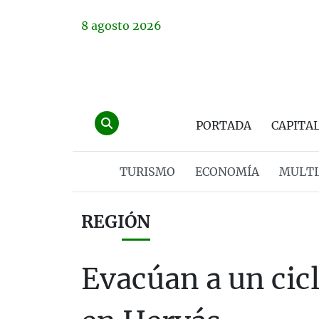
8
agosto
2026
PORTADA
CAPITA
TURISMO
ECONOMÍA
MULTI
REGIÓN
Evacúan a un cic