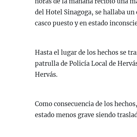
horas de la mañana recibió una ma
del Hotel Sinagoga, se hallaba un 
casco puesto y en estado inconsci
Hasta el lugar de los hechos se t
patrulla de Policía Local de Hervá
Hervás.
Como consecuencia de los hechos,
estado menos grave siendo traslad