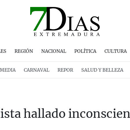
LES
REGIÓN
NACIONAL
POLÍTICA
CULTURA
MEDIA
CARNAVAL
REPOR
SALUD Y BELLEZA
lista hallado inconscie