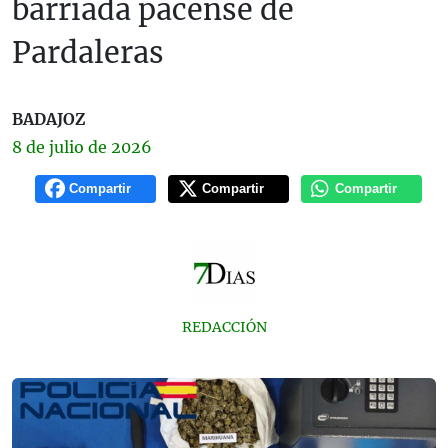
barriada pacense de
Pardaleras
BADAJOZ
8 de
julio
de 2026
Compartir
Compartir
Compartir
REDACCIÓN