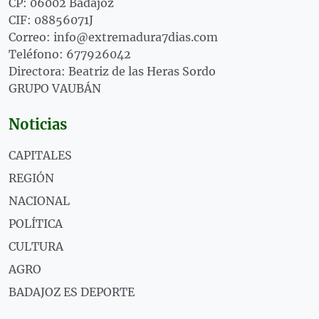
CP: 06002 Badajoz
CIF: 08856071J
Correo: info@extremadura7dias.com
Teléfono: 677926042
Directora: Beatriz de las Heras Sordo
GRUPO VAUBÁN
Noticias
CAPITALES
REGIÓN
NACIONAL
POLÍTICA
CULTURA
AGRO
BADAJOZ ES DEPORTE