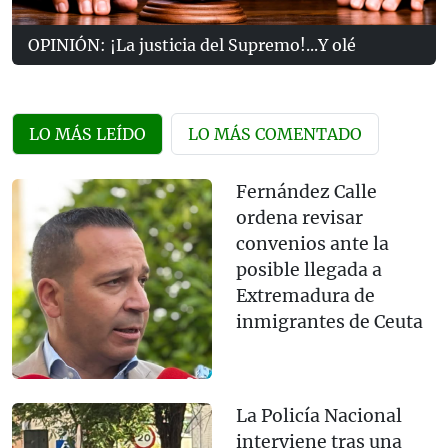
OPINIÓN: ¡La justicia del Supremo!...Y olé
LO MÁS LEÍDO
LO MÁS COMENTADO
Fernández Calle
ordena revisar
convenios ante la
posible llegada a
Extremadura de
inmigrantes de Ceuta
La Policía Nacional
interviene tras una