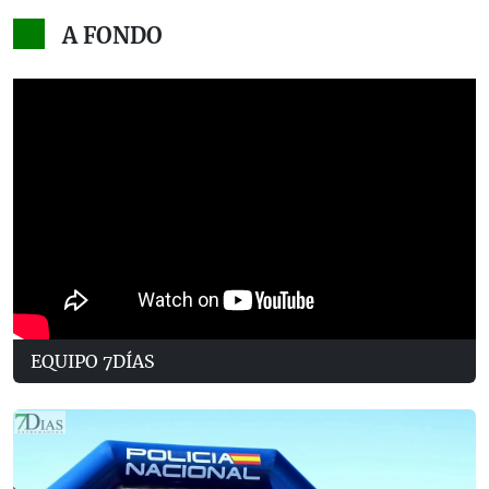
A FONDO
EQUIPO 7DÍAS