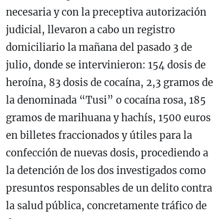
necesaria y con la preceptiva autorización
judicial, llevaron a cabo un registro
domiciliario la mañana del pasado 3 de
julio, donde se intervinieron: 154 dosis de
heroína, 83 dosis de cocaína, 2,3 gramos de
la denominada “Tusi” o cocaína rosa, 185
gramos de marihuana y hachís, 1500 euros
en billetes fraccionados y útiles para la
confección de nuevas dosis, procediendo a
la detención de los dos investigados como
presuntos responsables de un delito contra
la salud pública, concretamente tráfico de