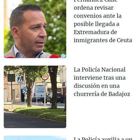
ordena revisar
convenios ante la
posible llegada a
Extremadura de
inmigrantes de Ceuta
La Policía Nacional
interviene tras una
discusión en una
churrería de Badajoz
La Policía auxilia a un