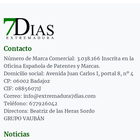
Contacto
Número de Marca Comercial: 3.038.166 Inscrita en la
Oficina Española de Patentes y Marcas.
Domicilio social: Avenida Juan Carlos I, portal 8, nº 4
CP: 06002 Badajoz
CIF: 08856071J
Correo: info@extremadura7dias.com
Teléfono: 677926042
Directora: Beatriz de las Heras Sordo
GRUPO VAUBÁN
Noticias