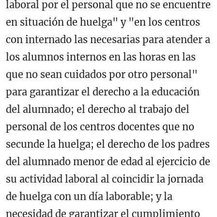
laboral por el personal que no se encuentre
en situación de huelga" y "en los centros
con internado las necesarias para atender a
los alumnos internos en las horas en las
que no sean cuidados por otro personal"
para garantizar el derecho a la educación
del alumnado; el derecho al trabajo del
personal de los centros docentes que no
secunde la huelga; el derecho de los padres
del alumnado menor de edad al ejercicio de
su actividad laboral al coincidir la jornada
de huelga con un día laborable; y la
necesidad de garantizar el cumplimiento