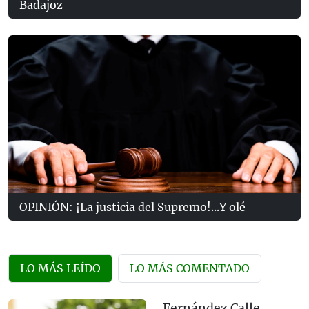
Badajoz
OPINIÓN: ¡La justicia del Supremo!...Y olé
LO MÁS LEÍDO
LO MÁS COMENTADO
Fernández Calle