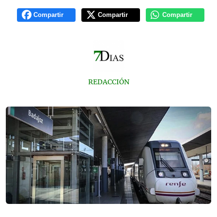
Compartir
Compartir
Compartir
REDACCIÓN