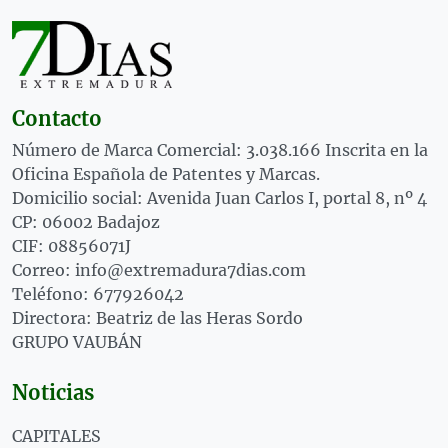
Contacto
Número de Marca Comercial: 3.038.166 Inscrita en la
Oficina Española de Patentes y Marcas.
Domicilio social: Avenida Juan Carlos I, portal 8, nº 4
CP: 06002 Badajoz
CIF: 08856071J
Correo: info@extremadura7dias.com
Teléfono: 677926042
Directora: Beatriz de las Heras Sordo
GRUPO VAUBÁN
Noticias
CAPITALES