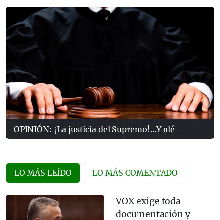
OPINIÓN: ¡La justicia del Supremo!...Y olé
LO MÁS LEÍDO
LO MÁS COMENTADO
VOX exige toda
documentación y