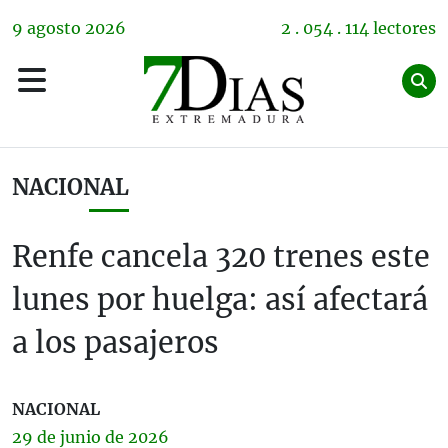
9
agosto
2026
2 . 054 . 114 lectores
NACIONAL
Renfe cancela 320 trenes este
lunes por huelga: así afectará
a los pasajeros
NACIONAL
29 de
junio
de 2026