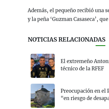
Además, el pequeño recibió una s
y la peña ‘Guzman Casaseca’, que 
NOTICIAS RELACIONADAS
El extremeño Antoni
técnico de la RFEF
Preocupación en el
"en riesgo de desap