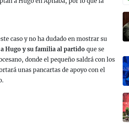
ptan a Hugo en Apnaba, por lo que la
este caso y no ha dudado en mostrar su
 a Hugo y su familia al partido
que se
ocesano, donde el pequeño saldrá con los
portará unas pancartas de apoyo con el
o.