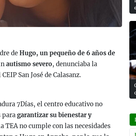
adre de
Hugo, un pequeño de 6 años de
un
autismo severo
, denunciaba la
l CEIP San José de Calasanz.
dura 7Días, el centro educativo no
s para
garantizar su bienestar y
ula TEA no cumple con las necesidades