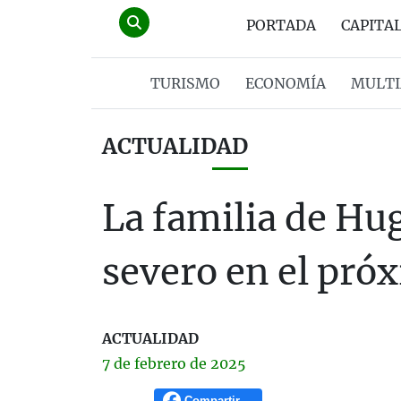
PORTADA
CAPITA
TURISMO
ECONOMÍA
MULTI
ACTUALIDAD
La familia de Hu
severo en el pró
ACTUALIDAD
7 de
febrero
de 2025
Compartir