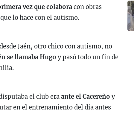
 primera vez que colabora
con obras
que lo hace con el autismo.
desde Jaén, otro chico con autismo, no
n se llamaba Hugo
y pasó todo un fin de
ilia.
 disputaba el club era
ante el Cacereño
y
utar en el entrenamiento del día antes