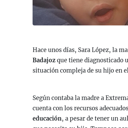
Hace unos días, Sara López, la m
Badajoz
que tiene diagnosticado 
situación compleja de su hijo en e
Según contaba la madre a Extrema
cuenta con los recursos adecuado
educación
, a pesar de tener un a