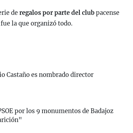
erie de
regalos por parte del club
pacense
fue la que organizó todo.
o Castaño es nombrado director
 PSOE por los 9 monumentos de Badajoz
arición"