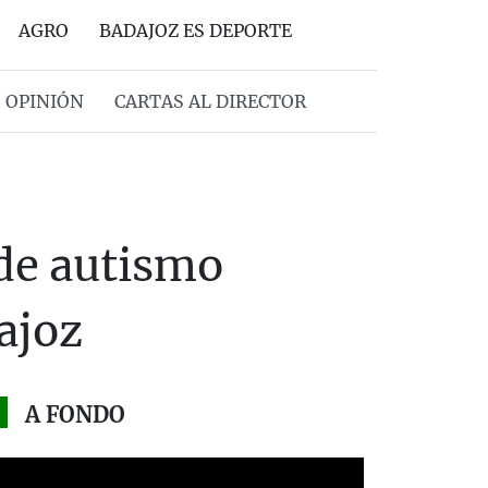
AGRO
BADAJOZ ES DEPORTE
OPINIÓN
CARTAS AL DIRECTOR
 de autismo
ajoz
A FONDO