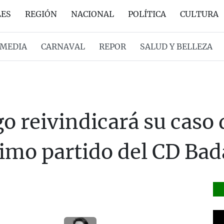
LES
REGIÓN
NACIONAL
POLÍTICA
CULTURA
MEDIA
CARNAVAL
REPOR
SALUD Y BELLEZA
go reivindicará su caso
ximo partido del CD Bad