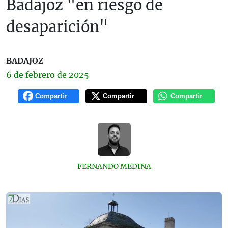
Badajoz "en riesgo de
desaparición"
BADAJOZ
6 de
febrero
de 2025
Compartir
Compartir
Compartir
FERNANDO MEDINA