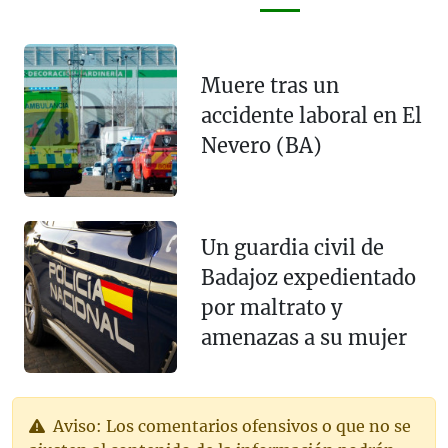
Muere tras un
accidente laboral en El
Nevero (BA)
Un guardia civil de
Badajoz expedientado
por maltrato y
amenazas a su mujer
Aviso: Los comentarios ofensivos o que no se