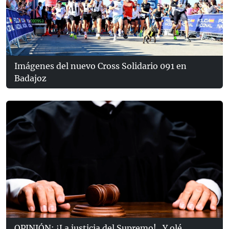
Imágenes del nuevo Cross Solidario 091 en
Badajoz
OPINIÓN: ¡La justicia del Supremo!...Y olé