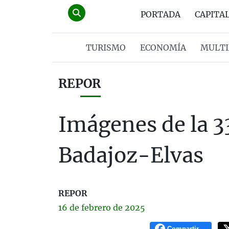
PORTADA
CAPITA
TURISMO
ECONOMÍA
MULTI
REPOR
Imágenes de la 3
Badajoz-Elvas
REPOR
16 de
febrero
de 2025
Compartir