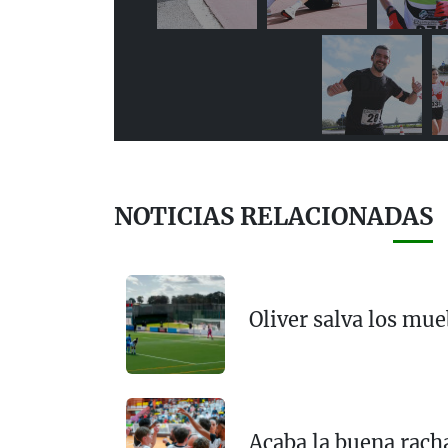
NOTICIAS RELACIONADAS
Oliver salva los mu
Acaba la buena rach