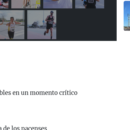
ebles en un momento crítico
a de los pacenses