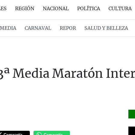
LES
REGIÓN
NACIONAL
POLÍTICA
CULTURA
MEDIA
CARNAVAL
REPOR
SALUD Y BELLEZA
3ª Media Maratón Inte
Compartir
Compartir