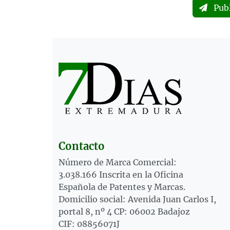
Pub
Contacto
Número de Marca Comercial:
3.038.166 Inscrita en la Oficina
Española de Patentes y Marcas.
Domicilio social: Avenida Juan Carlos I,
portal 8, nº 4 CP: 06002 Badajoz
CIF: 08856071J