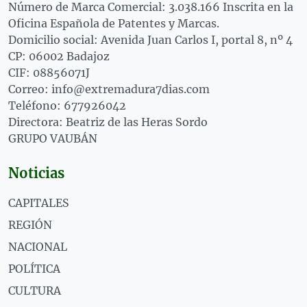
Número de Marca Comercial: 3.038.166 Inscrita en la
Oficina Española de Patentes y Marcas.
Domicilio social: Avenida Juan Carlos I, portal 8, nº 4
CP: 06002 Badajoz
CIF: 08856071J
Correo: info@extremadura7dias.com
Teléfono: 677926042
Directora: Beatriz de las Heras Sordo
GRUPO VAUBÁN
Noticias
CAPITALES
REGIÓN
NACIONAL
POLÍTICA
CULTURA