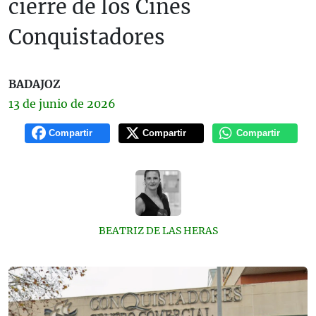
cierre de los Cines
Conquistadores
BADAJOZ
13 de
junio
de 2026
Compartir
Compartir
Compartir
BEATRIZ DE LAS HERAS