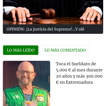
OPINIÓN: ¡La justicia del Supremo!...Y olé
LO MÁS LEÍDO
LO MÁS COMENTADO
Toca el Sueldazo de
5.000 € al mes durante
20 años y más 300.000
€ en Extremadura