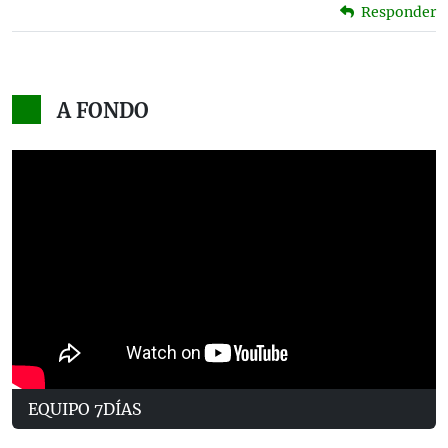
Responder
A FONDO
EQUIPO 7DÍAS