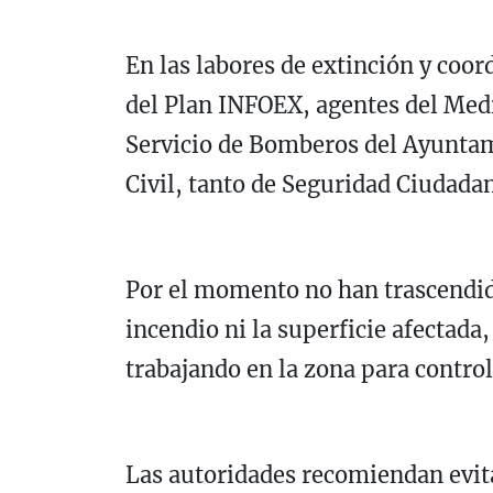
En las labores de extinción y coo
del
Plan INFOEX
, agentes del Med
Servicio de Bomberos del Ayunta
Civil
, tanto de Seguridad Ciudada
Por el momento no han trascendid
incendio ni la superficie afectada
trabajando en la zona para control
Las autoridades recomiendan evitar