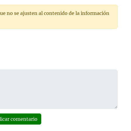
ue no se ajusten al contenido de la información
licar comentario