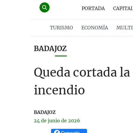
PORTADA
CAPITA
TURISMO
ECONOMÍA
MULTI
BADAJOZ
Queda cortada la
incendio
BADAJOZ
24 de
junio
de 2026
Compartir