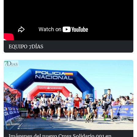
EQUIPO 7DÍAS
Imágenes del nuevo Cross Solidario 091 en