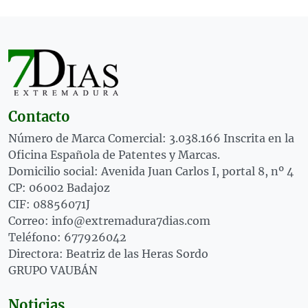
Contacto
Número de Marca Comercial: 3.038.166 Inscrita en la
Oficina Española de Patentes y Marcas.
Domicilio social: Avenida Juan Carlos I, portal 8, nº 4
CP: 06002 Badajoz
CIF: 08856071J
Correo: info@extremadura7dias.com
Teléfono: 677926042
Directora: Beatriz de las Heras Sordo
GRUPO VAUBÁN
Noticias