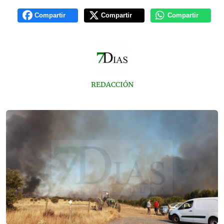
Compartir
Compartir
Compartir
REDACCIÓN