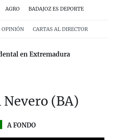
AGRO
BADAJOZ ES DEPORTE
OPINIÓN
CARTAS AL DIRECTOR
idental en Extremadura
l Nevero (BA)
A FONDO