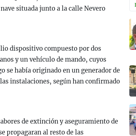
nave situada junto a la calle Nevero
lio dispositivo compuesto por dos
nos y un vehículo de mando, cuyos
go se había originado en un generador de
e las instalaciones, según han confirmado
labores de extinción y aseguramiento de
se propagaran al resto de las