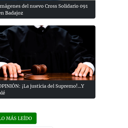
Imágenes del nuevo Cross Solidario 091
en Badajoz
OPINIÓN: ¡La justicia del Supremo!...Y
olé
LO MÁS LEÍDO