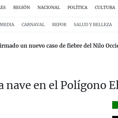
LES
REGIÓN
NACIONAL
POLÍTICA
CULTURA
MEDIA
CARNAVAL
REPOR
SALUD Y BELLEZA
irmado un nuevo caso de fiebre del Nilo Occ
a nave en el Polígono E