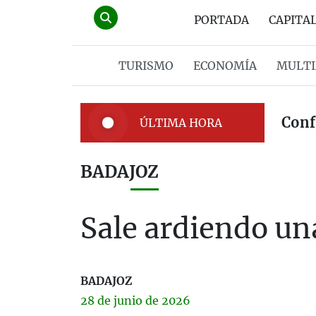
PORTADA
CAPITA
TURISMO
ECONOMÍA
MULTI
Conf
ÚLTIMA HORA
BADAJOZ
Sale ardiendo un
BADAJOZ
28 de
junio
de 2026